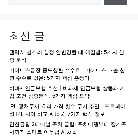
최신 글
갤럭시 벨소리 설정 안변경될 때 해결법: 5가지 심
층 분석
마이너스통장 중도상환 수수료 | 마이너스 대출 상
환 수수료 없음: 5가지 핵심 총정리
비과세연금보험 추천 | 비과세 연금보험 상품과 가
입 조건 심층분석: 5가지 핵심 요약
IPL 광채주사 효과 가격 횟수 주기 추천 | 포토페이
셜 IPL 차이 비교 A to Z: 7가지 핵심 정보
인천공항 2터미널 주차 꿀팁: 주차대행부터 장기주
차까지 스마트 이용법 A to Z