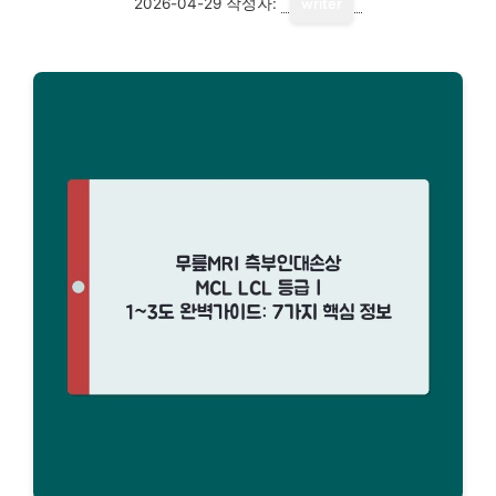
2026-04-29
작성자:
writer