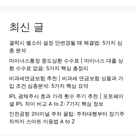
최신 글
갤럭시 벨소리 설정 안변경될 때 해결법: 5가지 심
층 분석
마이너스통장 중도상환 수수료 | 마이너스 대출 상
환 수수료 없음: 5가지 핵심 총정리
비과세연금보험 추천 | 비과세 연금보험 상품과 가
입 조건 심층분석: 5가지 핵심 요약
IPL 광채주사 효과 가격 횟수 주기 추천 | 포토페이
셜 IPL 차이 비교 A to Z: 7가지 핵심 정보
인천공항 2터미널 주차 꿀팁: 주차대행부터 장기주
차까지 스마트 이용법 A to Z