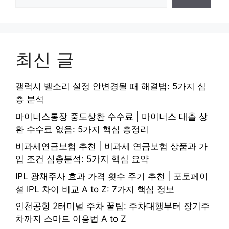
최신 글
갤럭시 벨소리 설정 안변경될 때 해결법: 5가지 심
층 분석
마이너스통장 중도상환 수수료 | 마이너스 대출 상
환 수수료 없음: 5가지 핵심 총정리
비과세연금보험 추천 | 비과세 연금보험 상품과 가
입 조건 심층분석: 5가지 핵심 요약
IPL 광채주사 효과 가격 횟수 주기 추천 | 포토페이
셜 IPL 차이 비교 A to Z: 7가지 핵심 정보
인천공항 2터미널 주차 꿀팁: 주차대행부터 장기주
차까지 스마트 이용법 A to Z