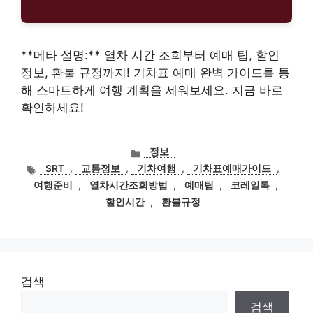
**메타 설명:** 열차 시간 조회부터 예매 팁, 할인
정보, 환불 규정까지! 기차표 예매 완벽 가이드를 통
해 스마트하게 여행 계획을 세워보세요. 지금 바로
확인하세요!
카
정보
테
태
SRT
,
교통정보
,
기차여행
,
기차표예매가이드
,
고
그
여행준비
,
열차시간조회방법
,
예매팁
,
코레일톡
,
리
할인시간
,
환불규정
검색
검색