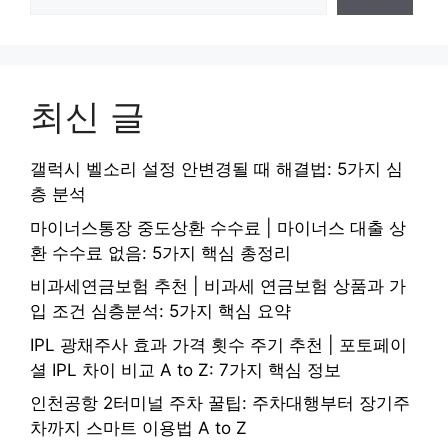
최신 글
갤럭시 벨소리 설정 안변경될 때 해결법: 5가지 심
층 분석
마이너스통장 중도상환 수수료 | 마이너스 대출 상
환 수수료 없음: 5가지 핵심 총정리
비과세연금보험 추천 | 비과세 연금보험 상품과 가
입 조건 심층분석: 5가지 핵심 요약
IPL 광채주사 효과 가격 횟수 주기 추천 | 포토페이
셜 IPL 차이 비교 A to Z: 7가지 핵심 정보
인천공항 2터미널 주차 꿀팁: 주차대행부터 장기주
차까지 스마트 이용법 A to Z