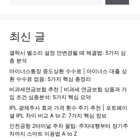
최신 글
갤럭시 벨소리 설정 안변경될 때 해결법: 5가지 심
층 분석
마이너스통장 중도상환 수수료 | 마이너스 대출 상
환 수수료 없음: 5가지 핵심 총정리
비과세연금보험 추천 | 비과세 연금보험 상품과 가
입 조건 심층분석: 5가지 핵심 요약
IPL 광채주사 효과 가격 횟수 주기 추천 | 포토페이
셜 IPL 차이 비교 A to Z: 7가지 핵심 정보
인천공항 2터미널 주차 꿀팁: 주차대행부터 장기주
차까지 스마트 이용법 A to Z