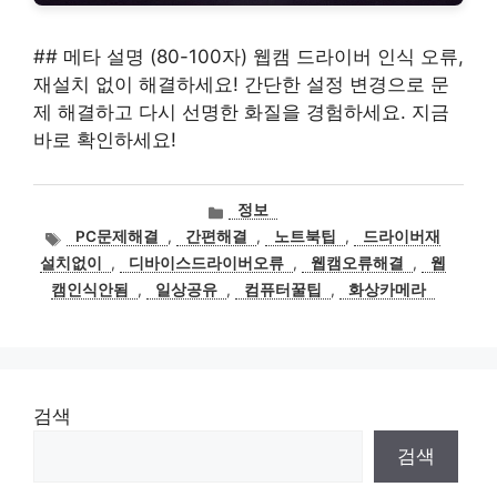
## 메타 설명 (80-100자) 웹캠 드라이버 인식 오류,
재설치 없이 해결하세요! 간단한 설정 변경으로 문
제 해결하고 다시 선명한 화질을 경험하세요. 지금
바로 확인하세요!
카
정보
테
태
PC문제해결
,
간편해결
,
노트북팁
,
드라이버재
고
그
설치없이
,
디바이스드라이버오류
,
웹캠오류해결
,
웹
리
캠인식안됨
,
일상공유
,
컴퓨터꿀팁
,
화상카메라
검색
검색