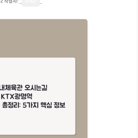
12
작성자:
writer