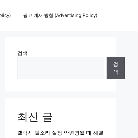
icy)
광고 게재 방침 (Advertising Policy)
검색
검
색
최신 글
갤럭시 벨소리 설정 안변경될 때 해결