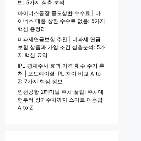
법: 5가지 심층 분석
마이너스통장 중도상환 수수료 | 마
이너스 대출 상환 수수료 없음: 5가지
핵심 총정리
비과세연금보험 추천 | 비과세 연금
보험 상품과 가입 조건 심층분석: 5가
지 핵심 요약
IPL 광채주사 효과 가격 횟수 주기 추
천 | 포토페이셜 IPL 차이 비교 A to
Z: 7가지 핵심 정보
인천공항 2터미널 주차 꿀팁: 주차대
행부터 장기주차까지 스마트 이용법
A to Z