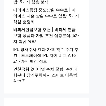
법: 5가지 심층 분석
마이너스통장 중도상환 수수료 | 마
이너스 대출 상환 수수료 없음: 5가지
핵심 총정리
비과세연금보험 추천 | 비과세 연금
보험 상품과 가입 조건 심층분석: 5가
지 핵심 요약
IPL 광채주사 효과 가격 횟수 주기 추
천 | 포토페이셜 IPL 차이 비교 A to
Z: 7가지 핵심 정보
인천공항 2터미널 주차 꿀팁: 주차대
행부터 장기주차까지 스마트 이용법
A to Z