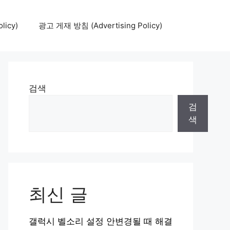
icy)
광고 게재 방침 (Advertising Policy)
검색
검
색
최신 글
갤럭시 벨소리 설정 안변경될 때 해결