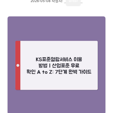
2026-05-08
작성자:
writer