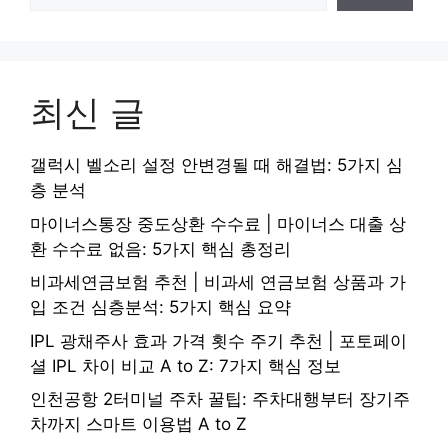
최신 글
갤럭시 벨소리 설정 안변경될 때 해결법: 5가지 심
층 분석
마이너스통장 중도상환 수수료 | 마이너스 대출 상
환 수수료 없음: 5가지 핵심 총정리
비과세연금보험 추천 | 비과세 연금보험 상품과 가
입 조건 심층분석: 5가지 핵심 요약
IPL 광채주사 효과 가격 횟수 주기 추천 | 포토페이
셜 IPL 차이 비교 A to Z: 7가지 핵심 정보
인천공항 2터미널 주차 꿀팁: 주차대행부터 장기주
차까지 스마트 이용법 A to Z