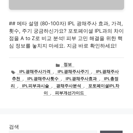
## 메타 설명 (80-100자) IPL 광채주사 효과, 가격,
횟수, 주기 궁금하신가요? 포토페이셜 IPL과의 차이
점을 A to Z로 비교 분석! 피부 고민 해결을 위한 핵
심 정보를 놓치지 마세요. 지금 바로 확인하세요!
카
정보
테
태
IPL광채주사가격
,
IPL광채주사주기
,
IPL광채주사
고
그
추천
,
IPL광채주사횟수
,
IPL광채주사효과
,
IPL총정
리
리
,
IPL피부과시술
,
광채주사분석
,
포토페이셜IPL차
이
,
피부개선가이드
검색