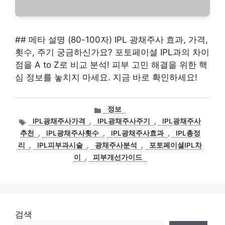
## 메타 설명 (80-100자) IPL 광채주사 효과, 가격,
횟수, 주기 궁금하신가요? 포토페이셜 IPL과의 차이
점을 A to Z로 비교 분석! 피부 고민 해결을 위한 핵
심 정보를 놓치지 마세요. 지금 바로 확인하세요!
카
정보
테
태
IPL광채주사가격
,
IPL광채주사주기
,
IPL광채주사
고
그
추천
,
IPL광채주사횟수
,
IPL광채주사효과
,
IPL총정
리
리
,
IPL피부과시술
,
광채주사분석
,
포토페이셜IPL차
이
,
피부개선가이드
검색