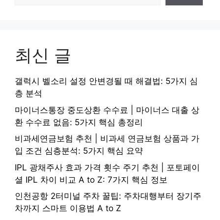
최신 글
갤럭시 벨소리 설정 안변경될 때 해결법: 5가지 심
층 분석
마이너스통장 중도상환 수수료 | 마이너스 대출 상
환 수수료 없음: 5가지 핵심 총정리
비과세연금보험 추천 | 비과세 연금보험 상품과 가
입 조건 심층분석: 5가지 핵심 요약
IPL 광채주사 효과 가격 횟수 주기 추천 | 포토페이
셜 IPL 차이 비교 A to Z: 7가지 핵심 정보
인천공항 2터미널 주차 꿀팁: 주차대행부터 장기주
차까지 스마트 이용법 A to Z