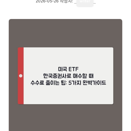
2026-05-26
작성자:
writer