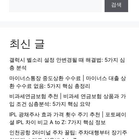
검색
최신 글
갤럭시 벨소리 설정 안변경될 때 해결법: 5가지 심
층 분석
마이너스통장 중도상환 수수료 | 마이너스 대출 상
환 수수료 없음: 5가지 핵심 총정리
비과세연금보험 추천 | 비과세 연금보험 상품과 가
입 조건 심층분석: 5가지 핵심 요약
IPL 광채주사 효과 가격 횟수 주기 추천 | 포토페이
셜 IPL 차이 비교 A to Z: 7가지 핵심 정보
인천공항 2터미널 주차 꿀팁: 주차대행부터 장기주