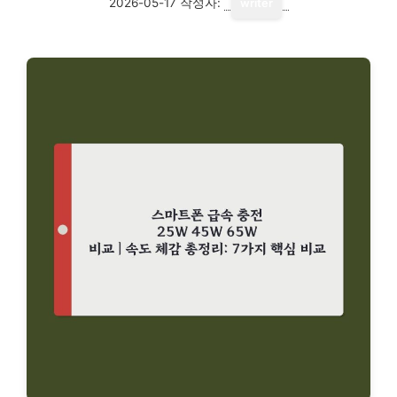
2026-05-17
작성자:
writer