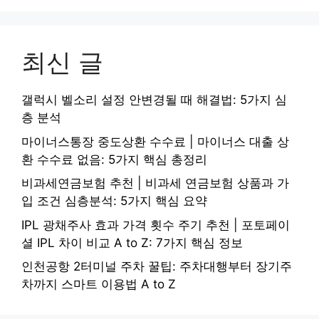
최신 글
갤럭시 벨소리 설정 안변경될 때 해결법: 5가지 심
층 분석
마이너스통장 중도상환 수수료 | 마이너스 대출 상
환 수수료 없음: 5가지 핵심 총정리
비과세연금보험 추천 | 비과세 연금보험 상품과 가
입 조건 심층분석: 5가지 핵심 요약
IPL 광채주사 효과 가격 횟수 주기 추천 | 포토페이
셜 IPL 차이 비교 A to Z: 7가지 핵심 정보
인천공항 2터미널 주차 꿀팁: 주차대행부터 장기주
차까지 스마트 이용법 A to Z