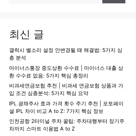
최신 글
갤럭시 벨소리 설정 안변경될 때 해결법: 5가지 심
층 분석
마이너스통장 중도상환 수수료 | 마이너스 대출 상
환 수수료 없음: 5가지 핵심 총정리
비과세연금보험 추천 | 비과세 연금보험 상품과 가
입 조건 심층분석: 5가지 핵심 요약
IPL 광채주사 효과 가격 횟수 주기 추천 | 포토페이
셜 IPL 차이 비교 A to Z: 7가지 핵심 정보
인천공항 2터미널 주차 꿀팁: 주차대행부터 장기주
차까지 스마트 이용법 A to Z