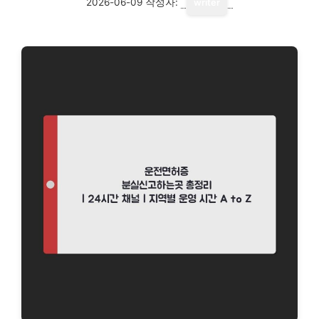
2026-06-09
작성자:
writer