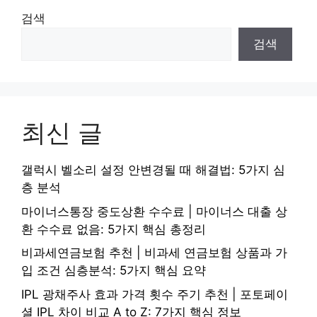
검색
검색
최신 글
갤럭시 벨소리 설정 안변경될 때 해결법: 5가지 심
층 분석
마이너스통장 중도상환 수수료 | 마이너스 대출 상
환 수수료 없음: 5가지 핵심 총정리
비과세연금보험 추천 | 비과세 연금보험 상품과 가
입 조건 심층분석: 5가지 핵심 요약
IPL 광채주사 효과 가격 횟수 주기 추천 | 포토페이
셜 IPL 차이 비교 A to Z: 7가지 핵심 정보