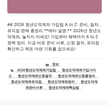
## 2026 청년도약계좌 가입팁 A to Z: 준비, 절차,
유의점 완벽 총정리 **메타 설명:** 2026년 청년도
약계좌, 놓치지 마세요! 가입부터 혜택까지 A to Z
완벽 정리. 지금 바로 준비 서류, 신청 절차, 유의점
확인하고 목돈 마련 기회를 잡으세요!
카
정보
테
태
2026청년도약계좌가입팁
,
청년도약계좌가입가이
고
그
드
,
청년도약계좌신청절차
,
청년도약계좌신청총정리
,
리
청년도약계좌유의점
,
청년도약계좌정리
,
청년도약계
좌준비서류
,
청년도약계좌핵심팁