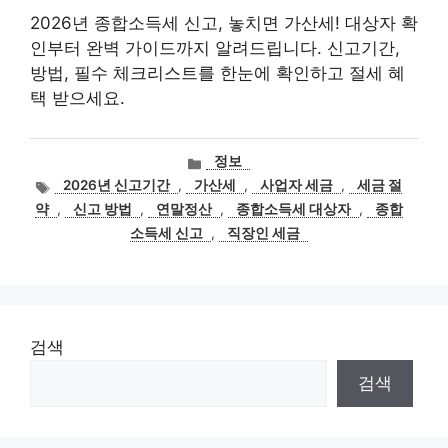
2026년 종합소득세 신고, 놓치면 가산세! 대상자 확
인부터 완벽 가이드까지 알려드립니다. 신고기간,
방법, 필수 체크리스트를 한눈에 확인하고 절세 혜
택 받으세요.
카
정보
테
태
2026년 신고기간
,
가산세
,
사업자 세금
,
세금 절
고
그
약
,
신고 방법
,
연말정산
,
종합소득세 대상자
,
종합
리
소득세 신고
,
직장인 세금
검색
검색