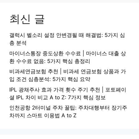
최신 글
갤럭시 벨소리 설정 안변경될 때 해결법: 5가지 심
층 분석
마이너스통장 중도상환 수수료 | 마이너스 대출 상
환 수수료 없음: 5가지 핵심 총정리
비과세연금보험 추천 | 비과세 연금보험 상품과 가
입 조건 심층분석: 5가지 핵심 요약
IPL 광채주사 효과 가격 횟수 주기 추천 | 포토페이
셜 IPL 차이 비교 A to Z: 7가지 핵심 정보
인천공항 2터미널 주차 꿀팁: 주차대행부터 장기주
차까지 스마트 이용법 A to Z