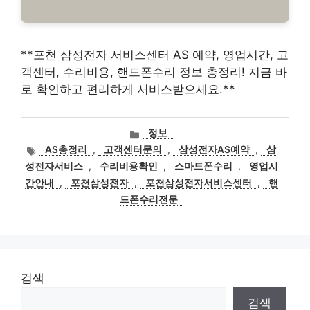
**포천 삼성전자 서비스센터 AS 예약, 영업시간, 고
객센터, 수리비용, 핸드폰수리 정보 총정리! 지금 바
로 확인하고 편리하게 서비스받으세요.**
카
정보
테
태
AS총정리
,
고객센터문의
,
삼성전자AS예약
,
삼
고
그
성전자서비스
,
수리비용확인
,
스마트폰수리
,
영업시
리
간안내
,
포천삼성전자
,
포천삼성전자서비스센터
,
핸
드폰수리전문
검색
검색