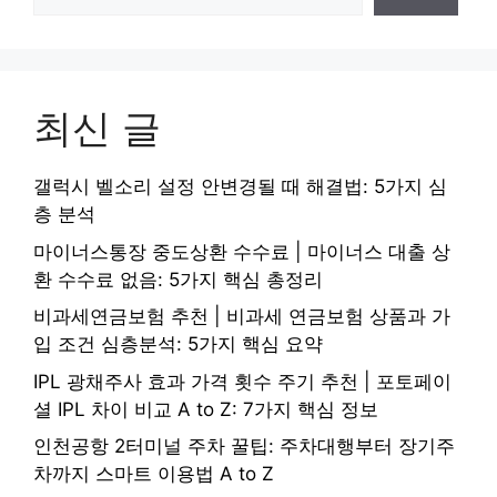
최신 글
갤럭시 벨소리 설정 안변경될 때 해결법: 5가지 심
층 분석
마이너스통장 중도상환 수수료 | 마이너스 대출 상
환 수수료 없음: 5가지 핵심 총정리
비과세연금보험 추천 | 비과세 연금보험 상품과 가
입 조건 심층분석: 5가지 핵심 요약
IPL 광채주사 효과 가격 횟수 주기 추천 | 포토페이
셜 IPL 차이 비교 A to Z: 7가지 핵심 정보
인천공항 2터미널 주차 꿀팁: 주차대행부터 장기주
차까지 스마트 이용법 A to Z