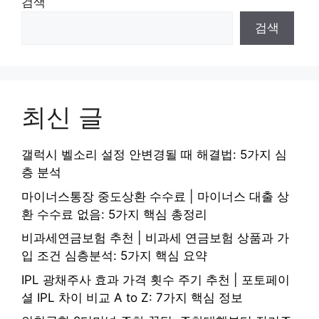
검색
검색
최신 글
갤럭시 벨소리 설정 안변경될 때 해결법: 5가지 심
층 분석
마이너스통장 중도상환 수수료 | 마이너스 대출 상
환 수수료 없음: 5가지 핵심 총정리
비과세연금보험 추천 | 비과세 연금보험 상품과 가
입 조건 심층분석: 5가지 핵심 요약
IPL 광채주사 효과 가격 횟수 주기 추천 | 포토페이
셜 IPL 차이 비교 A to Z: 7가지 핵심 정보