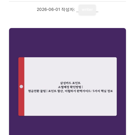
2026-06-01
작성자:
writer