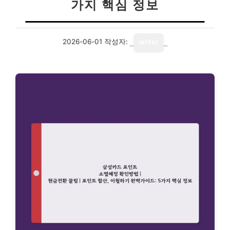
가지 핵심 정보
2026-06-01
작성자:
writer