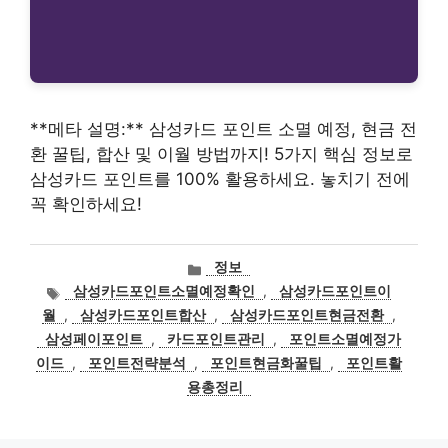
**메타 설명:** 삼성카드 포인트 소멸 예정, 현금 전
환 꿀팁, 합산 및 이월 방법까지! 5가지 핵심 정보로
삼성카드 포인트를 100% 활용하세요. 놓치기 전에
꼭 확인하세요!
카
정보
테
태
삼성카드포인트소멸예정확인
,
삼성카드포인트이
고
그
월
,
삼성카드포인트합산
,
삼성카드포인트현금전환
,
리
삼성페이포인트
,
카드포인트관리
,
포인트소멸예정가
이드
,
포인트전략분석
,
포인트현금화꿀팁
,
포인트활
용총정리