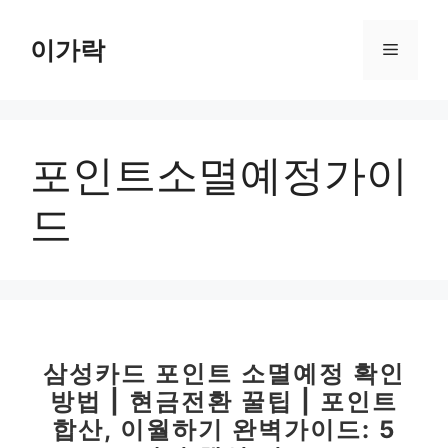
컨
텐
이가락
메
츠
로
뉴
건
너
포인트소멸예정가이
뛰
기
드
삼성카드 포인트 소멸예정 확인
방법 | 현금전환 꿀팁 | 포인트
합산, 이월하기 완벽가이드: 5