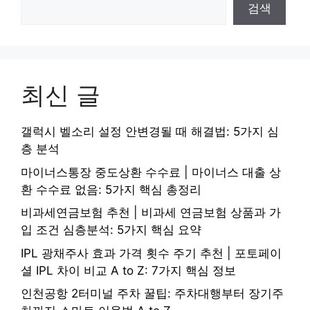
검색
최신 글
갤럭시 벨소리 설정 안변경될 때 해결법: 5가지 심
층 분석
마이너스통장 중도상환 수수료 | 마이너스 대출 상
환 수수료 없음: 5가지 핵심 총정리
비과세연금보험 추천 | 비과세 연금보험 상품과 가
입 조건 심층분석: 5가지 핵심 요약
IPL 광채주사 효과 가격 횟수 주기 추천 | 포토페이
셜 IPL 차이 비교 A to Z: 7가지 핵심 정보
인천공항 2터미널 주차 꿀팁: 주차대행부터 장기주