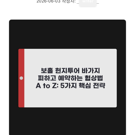
2026-06-03
작성자:
writer