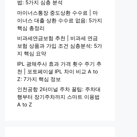
법: 5가지 심층 분석
마이너스통장 중도상환 수수료 | 마
이너스 대출 상환 수수료 없음: 5가지
핵심 총정리
비과세연금보험 추천 | 비과세 연금
보험 상품과 가입 조건 심층분석: 5가
지 핵심 요약
IPL 광채주사 효과 가격 횟수 주기 추
천 | 포토페이셜 IPL 차이 비교 A to
Z: 7가지 핵심 정보
인천공항 2터미널 주차 꿀팁: 주차대
행부터 장기주차까지 스마트 이용법
A to Z