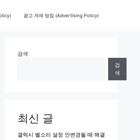
icy)
광고 게재 방침 (Advertising Policy)
검색
검
색
최신 글
갤럭시 벨소리 설정 안변경될 때 해결