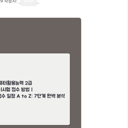
29
작성자:
writer