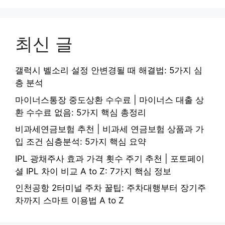
최신 글
갤럭시 벨소리 설정 안변경될 때 해결법: 5가지 심
층 분석
마이너스통장 중도상환 수수료 | 마이너스 대출 상
환 수수료 없음: 5가지 핵심 총정리
비과세연금보험 추천 | 비과세 연금보험 상품과 가
입 조건 심층분석: 5가지 핵심 요약
IPL 광채주사 효과 가격 횟수 주기 추천 | 포토페이
셜 IPL 차이 비교 A to Z: 7가지 핵심 정보
인천공항 2터미널 주차 꿀팁: 주차대행부터 장기주
차까지 스마트 이용법 A to Z