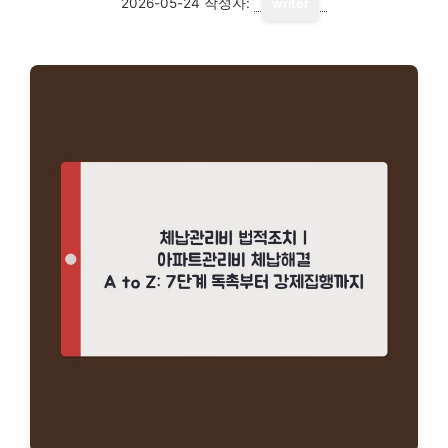
2026-05-24
작성자:
writer