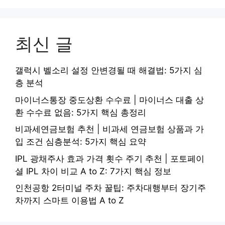
최신 글
갤럭시 벨소리 설정 안변경될 때 해결법: 5가지 심
층 분석
마이너스통장 중도상환 수수료 | 마이너스 대출 상
환 수수료 없음: 5가지 핵심 총정리
비과세연금보험 추천 | 비과세 연금보험 상품과 가
입 조건 심층분석: 5가지 핵심 요약
IPL 광채주사 효과 가격 횟수 주기 추천 | 포토페이
셜 IPL 차이 비교 A to Z: 7가지 핵심 정보
인천공항 2터미널 주차 꿀팁: 주차대행부터 장기주
차까지 스마트 이용법 A to Z