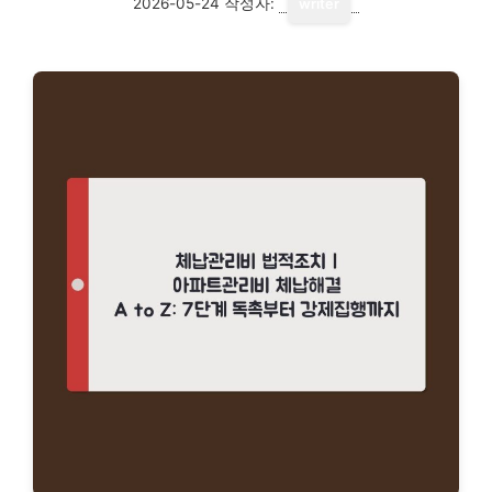
2026-05-24
작성자:
writer