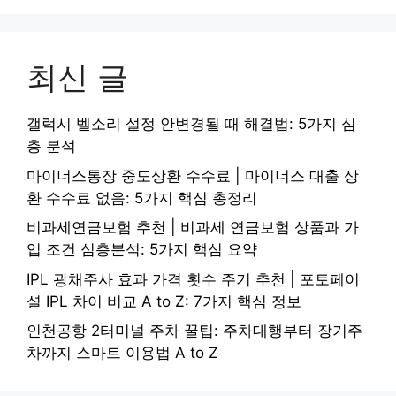
최신 글
갤럭시 벨소리 설정 안변경될 때 해결법: 5가지 심
층 분석
마이너스통장 중도상환 수수료 | 마이너스 대출 상
환 수수료 없음: 5가지 핵심 총정리
비과세연금보험 추천 | 비과세 연금보험 상품과 가
입 조건 심층분석: 5가지 핵심 요약
IPL 광채주사 효과 가격 횟수 주기 추천 | 포토페이
셜 IPL 차이 비교 A to Z: 7가지 핵심 정보
인천공항 2터미널 주차 꿀팁: 주차대행부터 장기주
차까지 스마트 이용법 A to Z