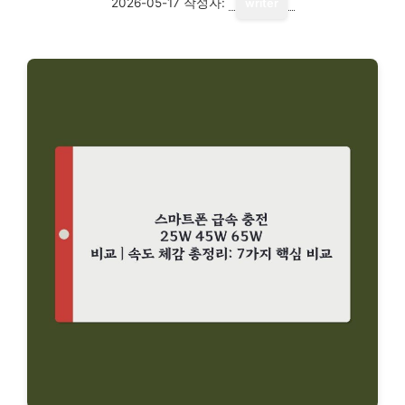
2026-05-17
작성자:
writer