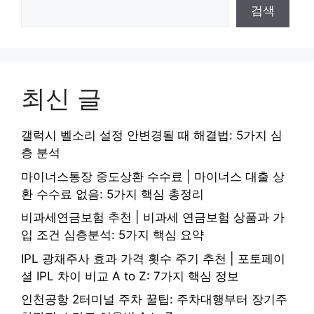
검색
최신 글
갤럭시 벨소리 설정 안변경될 때 해결법: 5가지 심
층 분석
마이너스통장 중도상환 수수료 | 마이너스 대출 상
환 수수료 없음: 5가지 핵심 총정리
비과세연금보험 추천 | 비과세 연금보험 상품과 가
입 조건 심층분석: 5가지 핵심 요약
IPL 광채주사 효과 가격 횟수 주기 추천 | 포토페이
셜 IPL 차이 비교 A to Z: 7가지 핵심 정보
인천공항 2터미널 주차 꿀팁: 주차대행부터 장기주