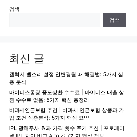
검색
검색
최신 글
갤럭시 벨소리 설정 안변경될 때 해결법: 5가지 심
층 분석
마이너스통장 중도상환 수수료 | 마이너스 대출 상
환 수수료 없음: 5가지 핵심 총정리
비과세연금보험 추천 | 비과세 연금보험 상품과 가
입 조건 심층분석: 5가지 핵심 요약
IPL 광채주사 효과 가격 횟수 주기 추천 | 포토페이
셜 IPL 차이 비교 A to Z: 7가지 핵심 정보