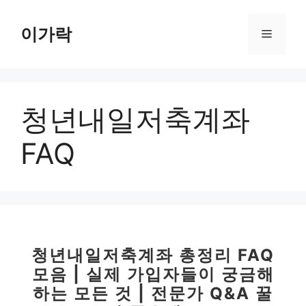
컨
텐
이가락
메
츠
로
뉴
건
너
청년내일저축계좌
뛰
기
FAQ
청년내일저축계좌 총정리 FAQ
모음 | 실제 가입자들이 궁금해
하는 모든 것 | 전문가 Q&A 꿀