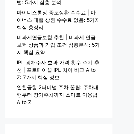
법: 5가지 심층 분석
마이너스통장 중도상환 수수료 | 마
이너스 대출 상환 수수료 없음: 5가지
핵심 총정리
비과세연금보험 추천 | 비과세 연금
보험 상품과 가입 조건 심층분석: 5가
지 핵심 요약
IPL 광채주사 효과 가격 횟수 주기 추
천 | 포토페이셜 IPL 차이 비교 A to
Z: 7가지 핵심 정보
인천공항 2터미널 주차 꿀팁: 주차대
행부터 장기주차까지 스마트 이용법
A to Z