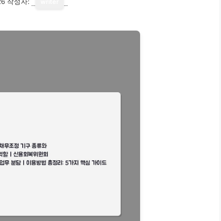
26
작성자:
writer