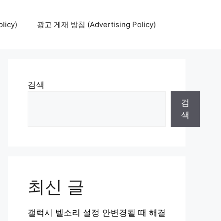
icy)
광고 게재 방침 (Advertising Policy)
검색
검
색
최신 글
갤럭시 벨소리 설정 안변경될 때 해결