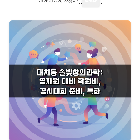
2026-02-28
작성자:
writer