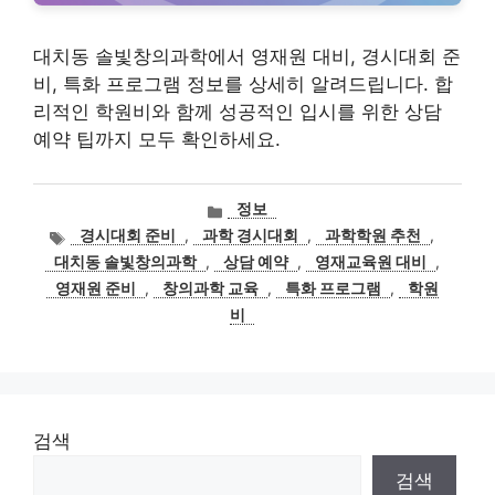
대치동 솔빛창의과학에서 영재원 대비, 경시대회 준
비, 특화 프로그램 정보를 상세히 알려드립니다. 합
리적인 학원비와 함께 성공적인 입시를 위한 상담
예약 팁까지 모두 확인하세요.
카
정보
테
태
경시대회 준비
,
과학 경시대회
,
과학학원 추천
,
고
그
대치동 솔빛창의과학
,
상담 예약
,
영재교육원 대비
,
리
영재원 준비
,
창의과학 교육
,
특화 프로그램
,
학원
비
검색
검색