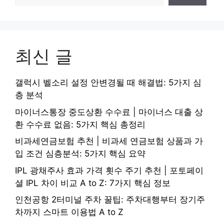
최신 글
갤럭시 벨소리 설정 안변경될 때 해결법: 5가지 심
층 분석
마이너스통장 중도상환 수수료 | 마이너스 대출 상
환 수수료 없음: 5가지 핵심 총정리
비과세연금보험 추천 | 비과세 연금보험 상품과 가
입 조건 심층분석: 5가지 핵심 요약
IPL 광채주사 효과 가격 횟수 주기 추천 | 포토페이
셜 IPL 차이 비교 A to Z: 7가지 핵심 정보
인천공항 2터미널 주차 꿀팁: 주차대행부터 장기주
차까지 스마트 이용법 A to Z