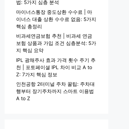
법: 5가지 심층 분석
마이너스통장 중도상환 수수료 | 마
이너스 대출 상환 수수료 없음: 5가지
핵심 총정리
비과세연금보험 추천 | 비과세 연금
보험 상품과 가입 조건 심층분석: 5가
지 핵심 요약
IPL 광채주사 효과 가격 횟수 주기 추
천 | 포토페이셜 IPL 차이 비교 A to
Z: 7가지 핵심 정보
인천공항 2터미널 주차 꿀팁: 주차대
행부터 장기주차까지 스마트 이용법
A to Z