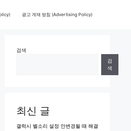
icy)
광고 게재 방침 (Advertising Policy)
검색
검
색
최신 글
갤럭시 벨소리 설정 안변경될 때 해결