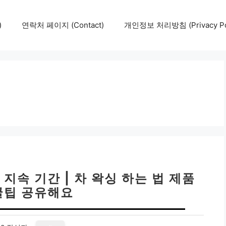
)
연락처 페이지 (Contact)
개인정보 처리방침 (Privacy Pol
지속 기간 | 차 왁싱 하는 법 제품
꿀팁 공유해요