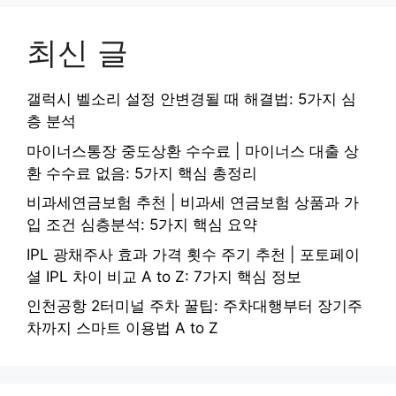
최신 글
갤럭시 벨소리 설정 안변경될 때 해결법: 5가지 심
층 분석
마이너스통장 중도상환 수수료 | 마이너스 대출 상
환 수수료 없음: 5가지 핵심 총정리
비과세연금보험 추천 | 비과세 연금보험 상품과 가
입 조건 심층분석: 5가지 핵심 요약
IPL 광채주사 효과 가격 횟수 주기 추천 | 포토페이
셜 IPL 차이 비교 A to Z: 7가지 핵심 정보
인천공항 2터미널 주차 꿀팁: 주차대행부터 장기주
차까지 스마트 이용법 A to Z