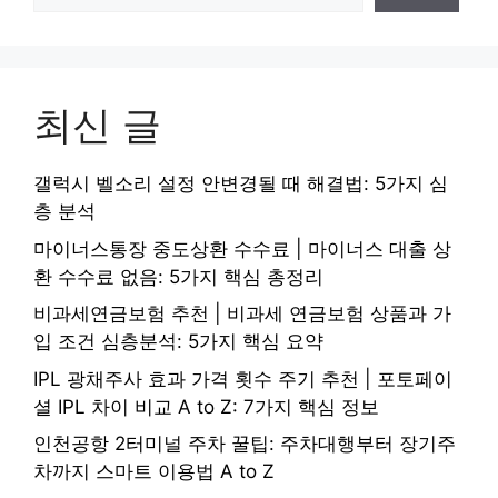
최신 글
갤럭시 벨소리 설정 안변경될 때 해결법: 5가지 심
층 분석
마이너스통장 중도상환 수수료 | 마이너스 대출 상
환 수수료 없음: 5가지 핵심 총정리
비과세연금보험 추천 | 비과세 연금보험 상품과 가
입 조건 심층분석: 5가지 핵심 요약
IPL 광채주사 효과 가격 횟수 주기 추천 | 포토페이
셜 IPL 차이 비교 A to Z: 7가지 핵심 정보
인천공항 2터미널 주차 꿀팁: 주차대행부터 장기주
차까지 스마트 이용법 A to Z