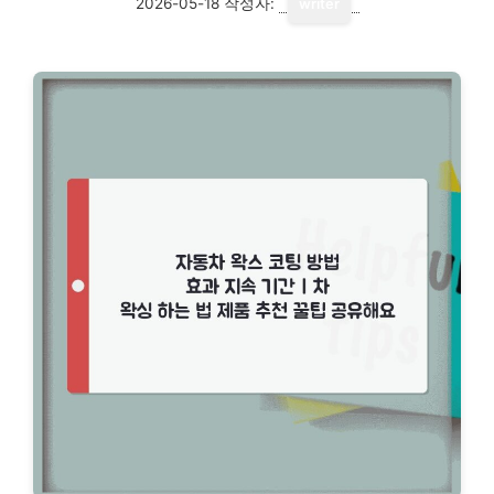
2026-05-18
작성자:
writer