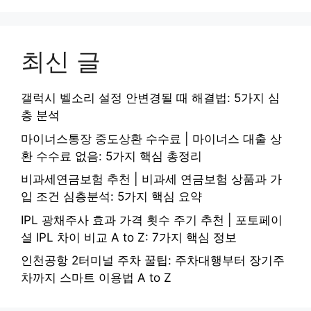
최신 글
갤럭시 벨소리 설정 안변경될 때 해결법: 5가지 심
층 분석
마이너스통장 중도상환 수수료 | 마이너스 대출 상
환 수수료 없음: 5가지 핵심 총정리
비과세연금보험 추천 | 비과세 연금보험 상품과 가
입 조건 심층분석: 5가지 핵심 요약
IPL 광채주사 효과 가격 횟수 주기 추천 | 포토페이
셜 IPL 차이 비교 A to Z: 7가지 핵심 정보
인천공항 2터미널 주차 꿀팁: 주차대행부터 장기주
차까지 스마트 이용법 A to Z