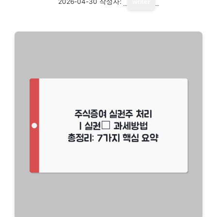
2026-04-30
작성자:
writer