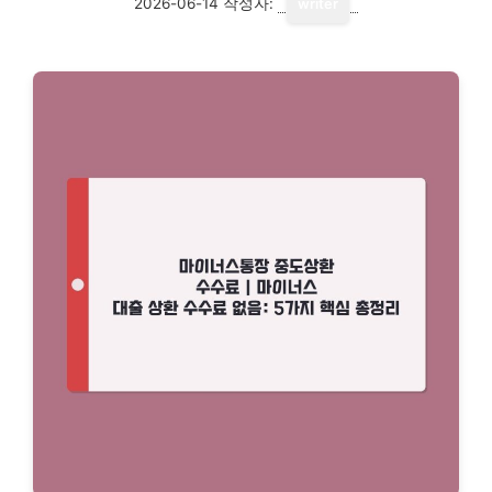
2026-06-14
작성자:
writer