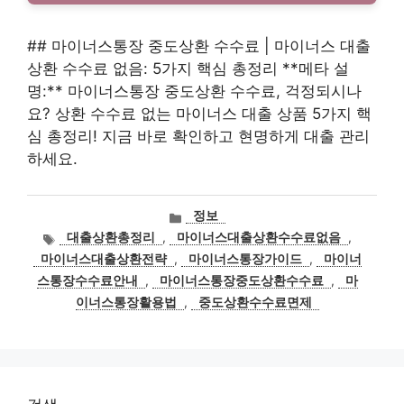
## 마이너스통장 중도상환 수수료 | 마이너스 대출
상환 수수료 없음: 5가지 핵심 총정리 **메타 설
명:** 마이너스통장 중도상환 수수료, 걱정되시나
요? 상환 수수료 없는 마이너스 대출 상품 5가지 핵
심 총정리! 지금 바로 확인하고 현명하게 대출 관리
하세요.
카
정보
테
태
대출상환총정리
,
마이너스대출상환수수료없음
,
고
그
마이너스대출상환전략
,
마이너스통장가이드
,
마이너
리
스통장수수료안내
,
마이너스통장중도상환수수료
,
마
이너스통장활용법
,
중도상환수수료면제