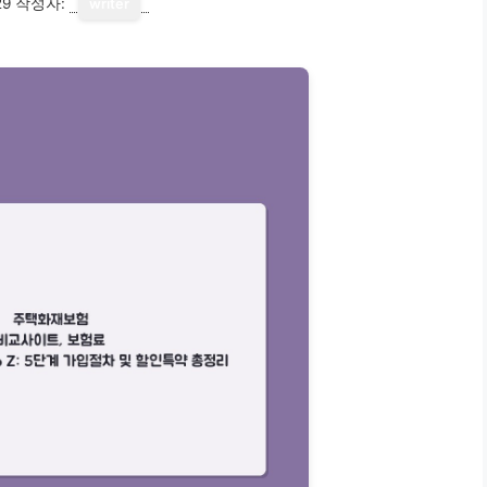
29
작성자:
writer