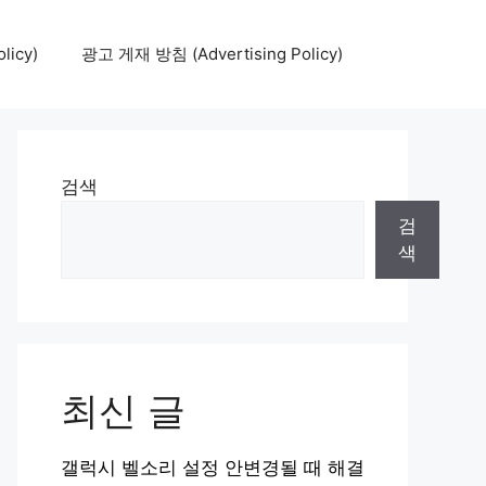
icy)
광고 게재 방침 (Advertising Policy)
검색
검
색
최신 글
갤럭시 벨소리 설정 안변경될 때 해결