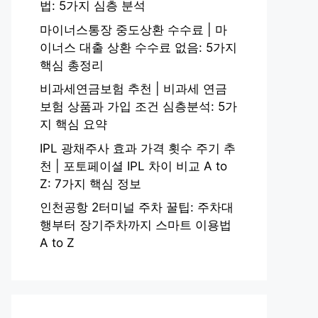
법: 5가지 심층 분석
마이너스통장 중도상환 수수료 | 마
이너스 대출 상환 수수료 없음: 5가지
핵심 총정리
비과세연금보험 추천 | 비과세 연금
보험 상품과 가입 조건 심층분석: 5가
지 핵심 요약
IPL 광채주사 효과 가격 횟수 주기 추
천 | 포토페이셜 IPL 차이 비교 A to
Z: 7가지 핵심 정보
인천공항 2터미널 주차 꿀팁: 주차대
행부터 장기주차까지 스마트 이용법
A to Z