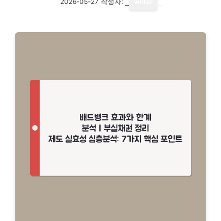
2026-05-27
작성자:
writer