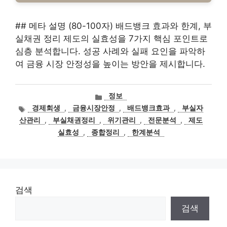
## 메타 설명 (80-100자) 배드뱅크 효과와 한계, 부
실채권 정리 제도의 실효성을 7가지 핵심 포인트로
심층 분석합니다. 성공 사례와 실패 요인을 파악하
여 금융 시장 안정성을 높이는 방안을 제시합니다.
카
정보
테
태
경제회생
,
금융시장안정
,
배드뱅크효과
,
부실자
고
그
산관리
,
부실채권정리
,
위기관리
,
전문분석
,
제도
리
실효성
,
종합정리
,
한계분석
검색
검색