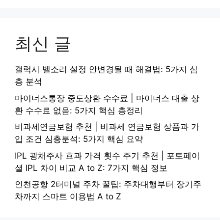
최신 글
갤럭시 벨소리 설정 안변경될 때 해결법: 5가지 심
층 분석
마이너스통장 중도상환 수수료 | 마이너스 대출 상
환 수수료 없음: 5가지 핵심 총정리
비과세연금보험 추천 | 비과세 연금보험 상품과 가
입 조건 심층분석: 5가지 핵심 요약
IPL 광채주사 효과 가격 횟수 주기 추천 | 포토페이
셜 IPL 차이 비교 A to Z: 7가지 핵심 정보
인천공항 2터미널 주차 꿀팁: 주차대행부터 장기주
차까지 스마트 이용법 A to Z