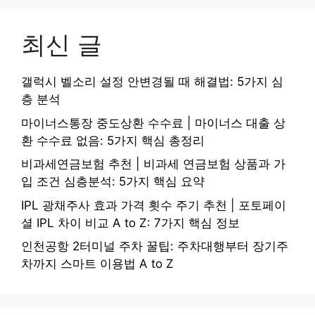
최신 글
갤럭시 벨소리 설정 안변경될 때 해결법: 5가지 심
층 분석
마이너스통장 중도상환 수수료 | 마이너스 대출 상
환 수수료 없음: 5가지 핵심 총정리
비과세연금보험 추천 | 비과세 연금보험 상품과 가
입 조건 심층분석: 5가지 핵심 요약
IPL 광채주사 효과 가격 횟수 주기 추천 | 포토페이
셜 IPL 차이 비교 A to Z: 7가지 핵심 정보
인천공항 2터미널 주차 꿀팁: 주차대행부터 장기주
차까지 스마트 이용법 A to Z