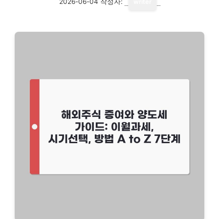
2026-06-04
작성자:
writer