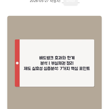
2026-05-27
작성자:
writer