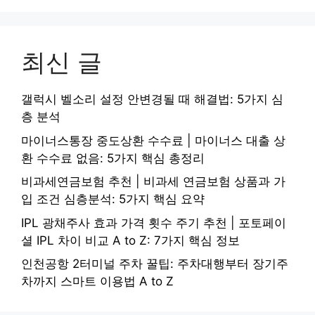
최신 글
갤럭시 벨소리 설정 안변경될 때 해결법: 5가지 심
층 분석
마이너스통장 중도상환 수수료 | 마이너스 대출 상
환 수수료 없음: 5가지 핵심 총정리
비과세연금보험 추천 | 비과세 연금보험 상품과 가
입 조건 심층분석: 5가지 핵심 요약
IPL 광채주사 효과 가격 횟수 주기 추천 | 포토페이
셜 IPL 차이 비교 A to Z: 7가지 핵심 정보
인천공항 2터미널 주차 꿀팁: 주차대행부터 장기주
차까지 스마트 이용법 A to Z