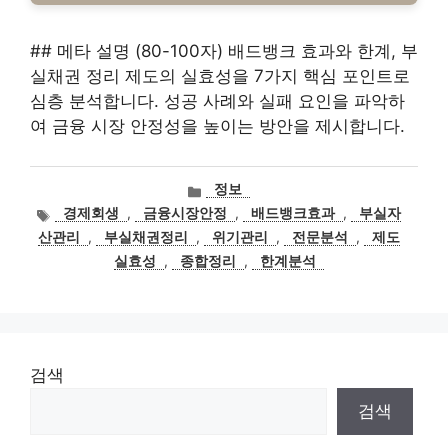
## 메타 설명 (80-100자) 배드뱅크 효과와 한계, 부
실채권 정리 제도의 실효성을 7가지 핵심 포인트로
심층 분석합니다. 성공 사례와 실패 요인을 파악하
여 금융 시장 안정성을 높이는 방안을 제시합니다.
카
정보
테
태
경제회생
,
금융시장안정
,
배드뱅크효과
,
부실자
고
그
산관리
,
부실채권정리
,
위기관리
,
전문분석
,
제도
리
실효성
,
종합정리
,
한계분석
검색
검색