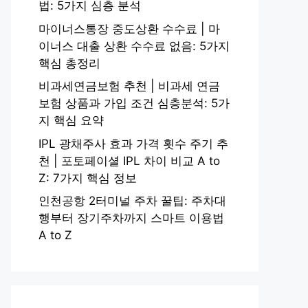
법: 5가지 심층 분석
마이너스통장 중도상환 수수료 | 마
이너스 대출 상환 수수료 없음: 5가지
핵심 총정리
비과세연금보험 추천 | 비과세 연금
보험 상품과 가입 조건 심층분석: 5가
지 핵심 요약
IPL 광채주사 효과 가격 횟수 주기 추
천 | 포토페이셜 IPL 차이 비교 A to
Z: 7가지 핵심 정보
인천공항 2터미널 주차 꿀팁: 주차대
행부터 장기주차까지 스마트 이용법
A to Z