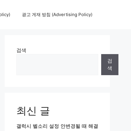
icy)
광고 게재 방침 (Advertising Policy)
검색
검
색
최신 글
갤럭시 벨소리 설정 안변경될 때 해결