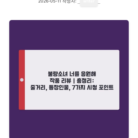
2026-05-11
작성자:
writer