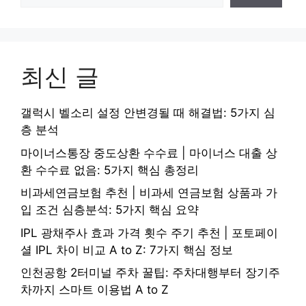
최신 글
갤럭시 벨소리 설정 안변경될 때 해결법: 5가지 심
층 분석
마이너스통장 중도상환 수수료 | 마이너스 대출 상
환 수수료 없음: 5가지 핵심 총정리
비과세연금보험 추천 | 비과세 연금보험 상품과 가
입 조건 심층분석: 5가지 핵심 요약
IPL 광채주사 효과 가격 횟수 주기 추천 | 포토페이
셜 IPL 차이 비교 A to Z: 7가지 핵심 정보
인천공항 2터미널 주차 꿀팁: 주차대행부터 장기주
차까지 스마트 이용법 A to Z