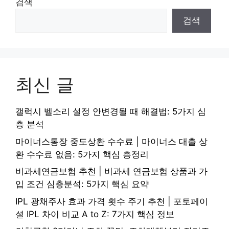
검색
검색
최신 글
갤럭시 벨소리 설정 안변경될 때 해결법: 5가지 심
층 분석
마이너스통장 중도상환 수수료 | 마이너스 대출 상
환 수수료 없음: 5가지 핵심 총정리
비과세연금보험 추천 | 비과세 연금보험 상품과 가
입 조건 심층분석: 5가지 핵심 요약
IPL 광채주사 효과 가격 횟수 주기 추천 | 포토페이
셜 IPL 차이 비교 A to Z: 7가지 핵심 정보