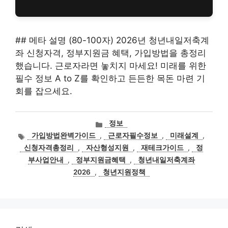
## 메타 설명 (80-100자) 2026년 청년내일저축계
좌 신청자격, 정부지원금 혜택, 가입방법을 총정리
했습니다. 근로자라면 놓치지 마세요! 미래를 위한
필수 정보 A to Z를 확인하고 든든한 목돈 마련 기
회를 잡으세요.
카
정보
테
태
가입방법완벽가이드
,
근로자필수정보
,
미래설계
,
고
그
신청자격총정리
,
자산형성지원
,
재테크가이드
,
정
리
부사업안내
,
정부지원금혜택
,
청년내일저축계좌
2026
,
청년지원정책