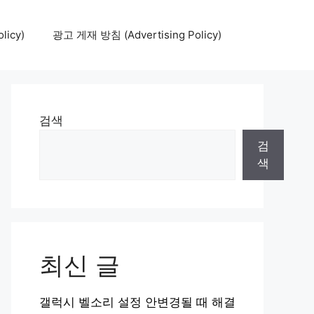
icy)
광고 게재 방침 (Advertising Policy)
검색
검
색
최신 글
갤럭시 벨소리 설정 안변경될 때 해결