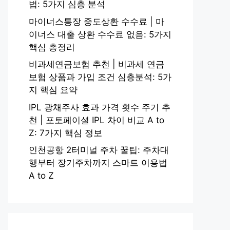
법: 5가지 심층 분석
마이너스통장 중도상환 수수료 | 마
이너스 대출 상환 수수료 없음: 5가지
핵심 총정리
비과세연금보험 추천 | 비과세 연금
보험 상품과 가입 조건 심층분석: 5가
지 핵심 요약
IPL 광채주사 효과 가격 횟수 주기 추
천 | 포토페이셜 IPL 차이 비교 A to
Z: 7가지 핵심 정보
인천공항 2터미널 주차 꿀팁: 주차대
행부터 장기주차까지 스마트 이용법
A to Z