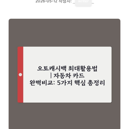
2026-05-12
작성자:
writer