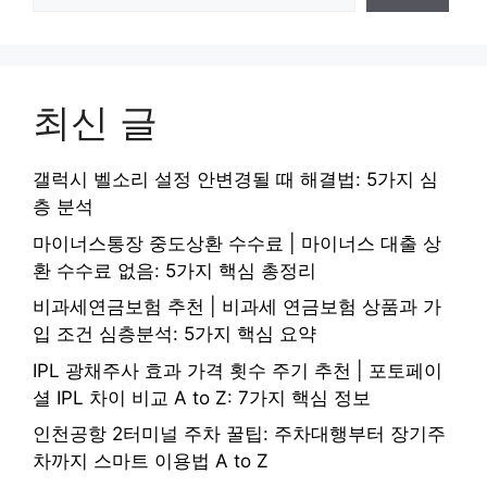
최신 글
갤럭시 벨소리 설정 안변경될 때 해결법: 5가지 심
층 분석
마이너스통장 중도상환 수수료 | 마이너스 대출 상
환 수수료 없음: 5가지 핵심 총정리
비과세연금보험 추천 | 비과세 연금보험 상품과 가
입 조건 심층분석: 5가지 핵심 요약
IPL 광채주사 효과 가격 횟수 주기 추천 | 포토페이
셜 IPL 차이 비교 A to Z: 7가지 핵심 정보
인천공항 2터미널 주차 꿀팁: 주차대행부터 장기주
차까지 스마트 이용법 A to Z