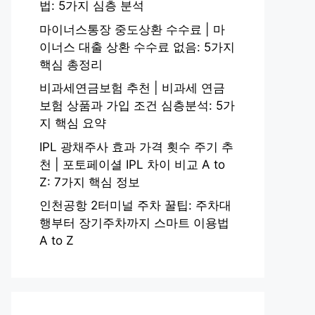
법: 5가지 심층 분석
마이너스통장 중도상환 수수료 | 마
이너스 대출 상환 수수료 없음: 5가지
핵심 총정리
비과세연금보험 추천 | 비과세 연금
보험 상품과 가입 조건 심층분석: 5가
지 핵심 요약
IPL 광채주사 효과 가격 횟수 주기 추
천 | 포토페이셜 IPL 차이 비교 A to
Z: 7가지 핵심 정보
인천공항 2터미널 주차 꿀팁: 주차대
행부터 장기주차까지 스마트 이용법
A to Z