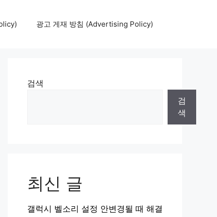
icy)
광고 게재 방침 (Advertising Policy)
검색
검
색
최신 글
갤럭시 벨소리 설정 안변경될 때 해결