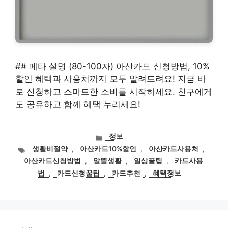
## 메타 설명 (80-100자) 아산카드 신청방법, 10%
할인 혜택과 사용처까지 모두 알려드려요! 지금 바
로 신청하고 스마트한 소비를 시작하세요. 친구에게
도 공유하고 함께 혜택 누리세요!
카
정보
테
태
생활비절약
,
아산카드10%할인
,
아산카드사용처
,
고
그
아산카드신청방법
,
알뜰생활
,
일상꿀팁
,
카드사용
리
법
,
카드신청꿀팁
,
카드추천
,
혜택정보