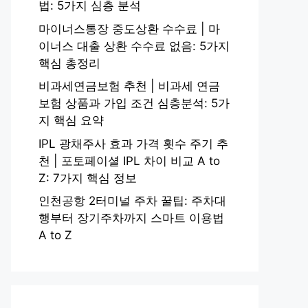
법: 5가지 심층 분석
마이너스통장 중도상환 수수료 | 마
이너스 대출 상환 수수료 없음: 5가지
핵심 총정리
비과세연금보험 추천 | 비과세 연금
보험 상품과 가입 조건 심층분석: 5가
지 핵심 요약
IPL 광채주사 효과 가격 횟수 주기 추
천 | 포토페이셜 IPL 차이 비교 A to
Z: 7가지 핵심 정보
인천공항 2터미널 주차 꿀팁: 주차대
행부터 장기주차까지 스마트 이용법
A to Z