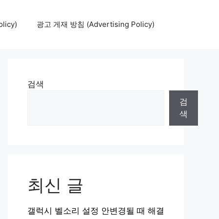
icy)
광고 게재 방침 (Advertising Policy)
검색
검
색
최신 글
갤럭시 벨소리 설정 안변경될 때 해결