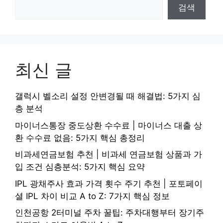
검색
최신 글
갤럭시 벨소리 설정 안변경될 때 해결법: 5가지 심
층 분석
마이너스통장 중도상환 수수료 | 마이너스 대출 상
환 수수료 없음: 5가지 핵심 총정리
비과세연금보험 추천 | 비과세 연금보험 상품과 가
입 조건 심층분석: 5가지 핵심 요약
IPL 광채주사 효과 가격 횟수 주기 추천 | 포토페이
셜 IPL 차이 비교 A to Z: 7가지 핵심 정보
인천공항 2터미널 주차 꿀팁: 주차대행부터 장기주