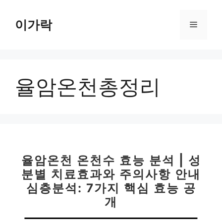
컨
텐
이가락
메
츠
로
뉴
건
너
율암온천총정리
뛰
기
율암온천 온천수 효능 분석 | 성
분별 치료효과와 주의사항 안내
심층분석: 7가지 핵심 효능 공
개