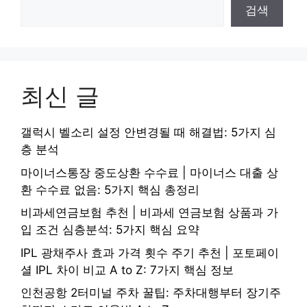
검색
최신 글
갤럭시 벨소리 설정 안변경될 때 해결법: 5가지 심
층 분석
마이너스통장 중도상환 수수료 | 마이너스 대출 상
환 수수료 없음: 5가지 핵심 총정리
비과세연금보험 추천 | 비과세 연금보험 상품과 가
입 조건 심층분석: 5가지 핵심 요약
IPL 광채주사 효과 가격 횟수 주기 추천 | 포토페이
셜 IPL 차이 비교 A to Z: 7가지 핵심 정보
인천공항 2터미널 주차 꿀팁: 주차대행부터 장기주