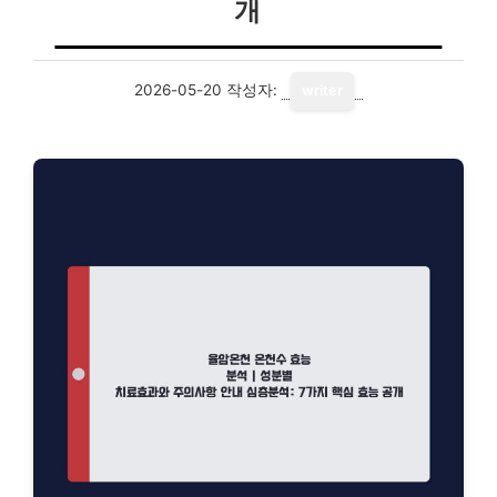
개
2026-05-20
작성자:
writer