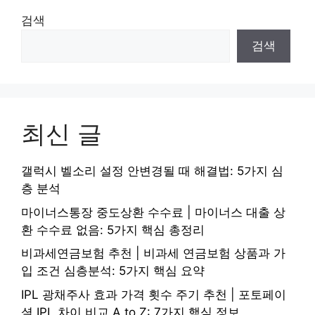
검색
검색
최신 글
갤럭시 벨소리 설정 안변경될 때 해결법: 5가지 심
층 분석
마이너스통장 중도상환 수수료 | 마이너스 대출 상
환 수수료 없음: 5가지 핵심 총정리
비과세연금보험 추천 | 비과세 연금보험 상품과 가
입 조건 심층분석: 5가지 핵심 요약
IPL 광채주사 효과 가격 횟수 주기 추천 | 포토페이
셜 IPL 차이 비교 A to Z: 7가지 핵심 정보