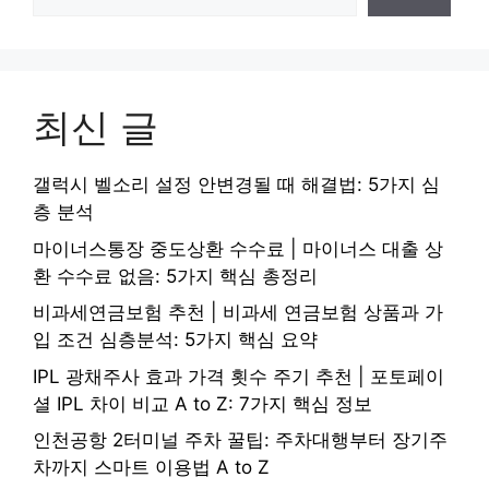
최신 글
갤럭시 벨소리 설정 안변경될 때 해결법: 5가지 심
층 분석
마이너스통장 중도상환 수수료 | 마이너스 대출 상
환 수수료 없음: 5가지 핵심 총정리
비과세연금보험 추천 | 비과세 연금보험 상품과 가
입 조건 심층분석: 5가지 핵심 요약
IPL 광채주사 효과 가격 횟수 주기 추천 | 포토페이
셜 IPL 차이 비교 A to Z: 7가지 핵심 정보
인천공항 2터미널 주차 꿀팁: 주차대행부터 장기주
차까지 스마트 이용법 A to Z